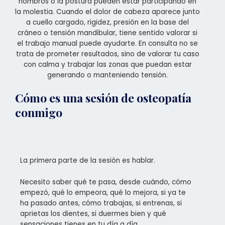
hombros o la postura pueden estar participando en
la molestia. Cuando el dolor de cabeza aparece junto
a cuello cargado, rigidez, presión en la base del
cráneo o tensión mandibular, tiene sentido valorar si
el trabajo manual puede ayudarte. En consulta no se
trata de prometer resultados, sino de valorar tu caso
con calma y trabajar las zonas que puedan estar
generando o manteniendo tensión.
Cómo es una sesión de osteopatía
conmigo
La primera parte de la sesión es hablar.
Necesito saber qué te pasa, desde cuándo, cómo
empezó, qué lo empeora, qué lo mejora, si ya te
ha pasado antes, cómo trabajas, si entrenas, si
aprietas los dientes, si duermes bien y qué
sensaciones tienes en tu día a día.