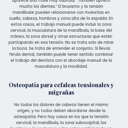
aparece una frase muy habitual: “También aprieto
mucho los dientes.” El bruxismo y la tensión
mandibular pueden relacionarse con molestias en
cuello, cabeza, hombros y zona alta de la espalda. En
estos casos, el trabajo manual puede incluir la zona
cervical, la musculatura de la mandíbula, la base del
cráneo, la zona dorsal y otras estructuras que estén
participando en esa tensión. No se trata solo de mirar
la boca. Se trata de entender el conjunto. Si llevas
férula dental, también puede tener sentido combinar
el trabajo del dentista con el abordaje manual de la
musculatura y la movilidad.
Osteopatía para cefaleas tensionales y
migrañas
No todos los dolores de cabeza tienen el mismo
origen, y no todos deben abordarse desde la
osteopatía. Pero hay casos en los que la tensión
cervical, la mandíbula, la zona suboccipital, los