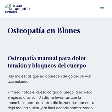
Ir
Main
al
Men
contenido
Osteopatía en Blanes
Osteopatía manual para dolor,
tensión y bloqueos del cuerpo
Hay molestias que no aparecen de golpe. Se van
acumulando.
Primero notas el cuello cargado. Luego la espalda
empieza a avisar. Un día te levantas con la
mandíbula apretada, otro día la zona lumbar no te
deja moverte bien, y al final acabas normalizando