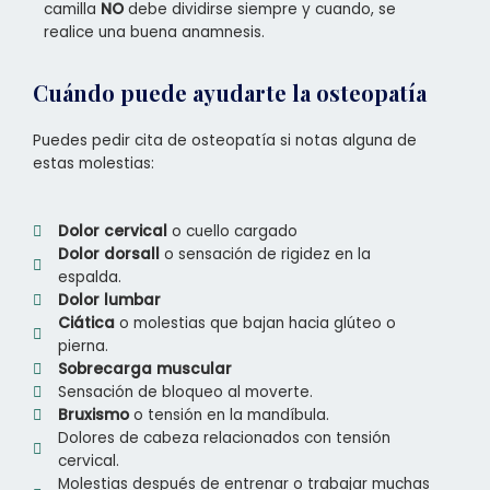
camilla
NO
debe dividirse siempre y cuando, se
realice una buena anamnesis.
Cuándo puede ayudarte la osteopatía
Puedes pedir cita de osteopatía si notas alguna de
estas molestias:
Dolor cervical
o cuello cargado
Dolor dorsall
o sensación de rigidez en la
espalda.
Dolor lumbar
Ciática
o molestias que bajan hacia glúteo o
pierna.
Sobrecarga muscular
Sensación de bloqueo al moverte.
Bruxismo
o tensión en la mandíbula.
Dolores de cabeza relacionados con tensión
cervical.
Molestias después de entrenar o trabajar muchas