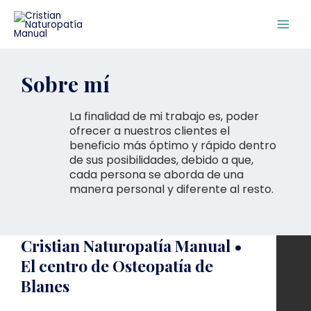
Ir
Main
al
Men
contenido
Sobre mí
La finalidad de mi trabajo es, poder
ofrecer a nuestros clientes el
beneficio más óptimo y rápido dentro
de sus posibilidades, debido a que,
cada persona se aborda de una
manera personal y diferente al resto.
Cristian Naturopatía Manual •
El centro de Osteopatía de
Blanes