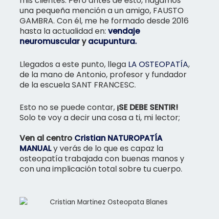
mis clientes. Pero antes de esto, hagamos
una pequeña mención a un amigo, FAUSTO
GAMBRA. Con él, me he formado desde 2016
hasta la actualidad en:
vendaje
neuromuscular
y
acupuntura.
Llegados a este punto, llega
LA OSTEOPATÍA
,
de la mano de Antonio, profesor y fundador
de la escuela SANT FRANCESC.
Esto no se puede contar,
¡SE DEBE SENTIR!
Solo te voy a decir una cosa a ti, mi lector;
Ven al centro
Cristian NATUROPATÍA
MANUAL
y verás de lo que es capaz la
osteopatía trabajada con buenas manos y
con una implicación total sobre tu cuerpo.