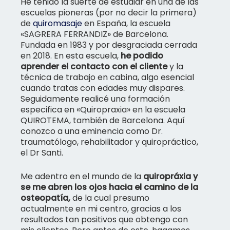
He tenido la suerte de estudiar en una de las
escuelas pioneras (por no decir la primera)
de
quiromasaje
en España, la escuela
«SAGRERA FERRANDIZ» de Barcelona.
Fundada en 1983 y por desgraciada cerrada
en 2018. En esta escuela,
he podido
aprender el contacto con el cliente
y la
técnica de trabajo en cabina, algo esencial
cuando tratas con edades muy dispares.
Seguidamente realicé una formación
especifica en «Quiropraxia» en la escuela
QUIROTEMA, también de Barcelona. Aquí
conozco a una eminencia como Dr.
traumatólogo, rehabilitador y quiropráctico,
el Dr Santi.
Me adentro en el mundo de la
quiropráxia y
se me abren los ojos hacia el camino de la
osteopatía,
de la cual presumo
actualmente en mi centro, gracias a los
resultados tan positivos que obtengo con